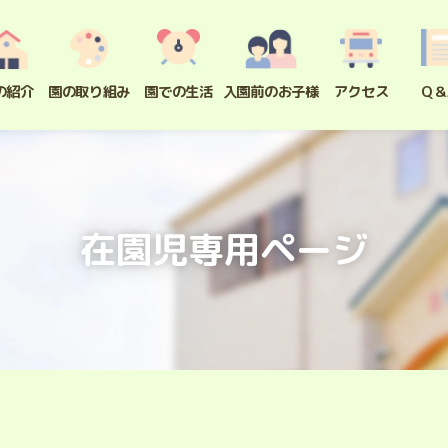
の紹介
園の取り組み
園での生活
入園前のお子様
アクセス
Q＆
在園児専用ページ