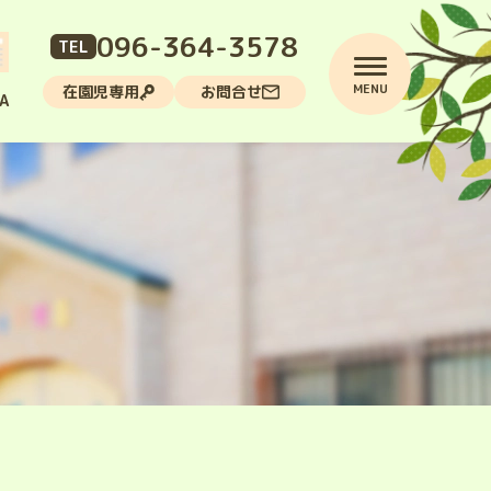
096-364-3578
TEL
MENU
在園児専用
お問合せ
A