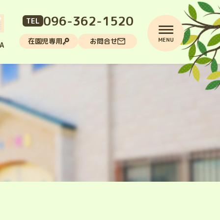
096-362-1520
TEL
MENU
在園児専用
お問合せ
A