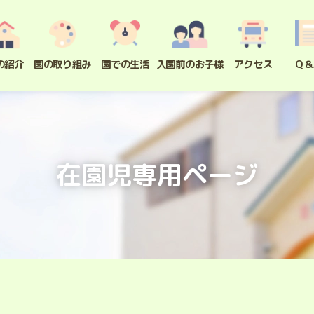
の紹介
園の取り組み
園での生活
入園前のお子様
アクセス
Q＆
在園児専用ページ