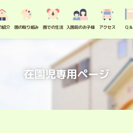
の紹介
園の取り組み
園での生活
入園前のお子様
アクセス
Q＆
在園児専用ページ