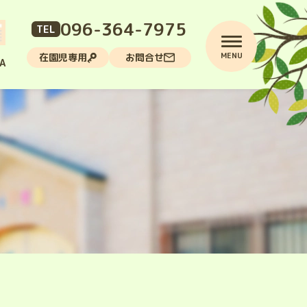
096-364-7975
TEL
MENU
在園児専用
お問合せ
A