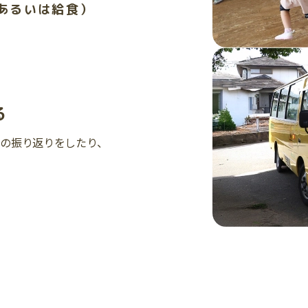
あるいは給食）
る
日の振り返りをしたり、