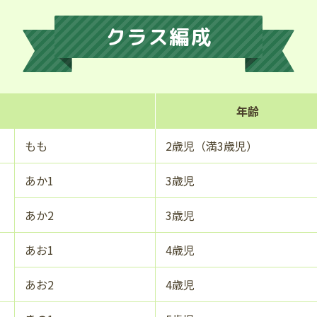
クラス編成
年齢
もも
2歳児
（満3歳児）
あか1
3歳児
あか2
3歳児
あお1
4歳児
あお2
4歳児