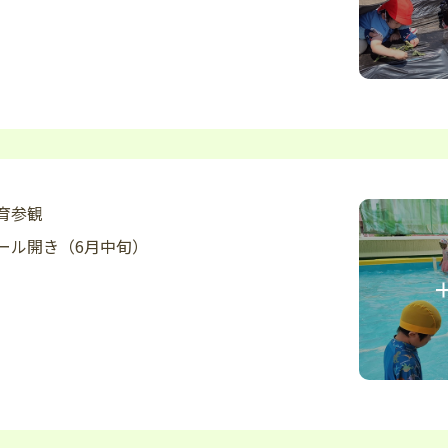
育参観
ール開き（6月中旬）