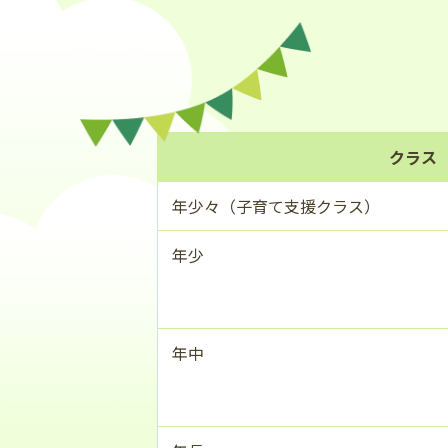
クラス
年少々
（子育て支援クラス）
年少
年中