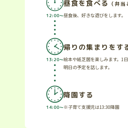
昼食を食べる
（弁当
昼食後、好きな遊びをします。
12:00〜
帰りの集まりをす
絵本や紙芝居を楽しみます。1
13:20〜
明日の予定を話します。
降園する
※子育て支援児は13:30降園
14:00〜