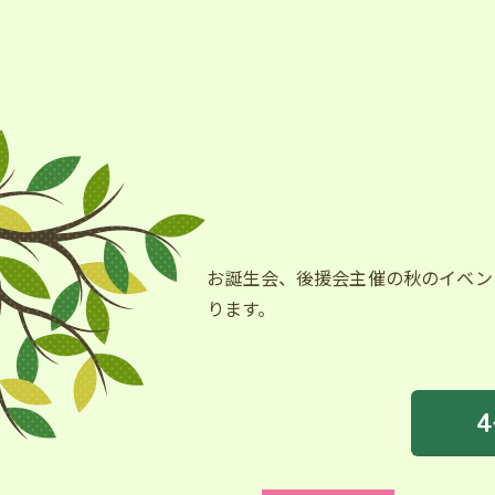
お誕生会、後援会主催の秋のイベン
ります。