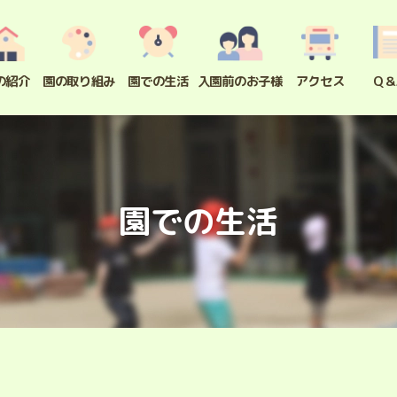
の紹介
園の取り組み
園での生活
入園前のお子様
アクセス
Q＆
園での生活