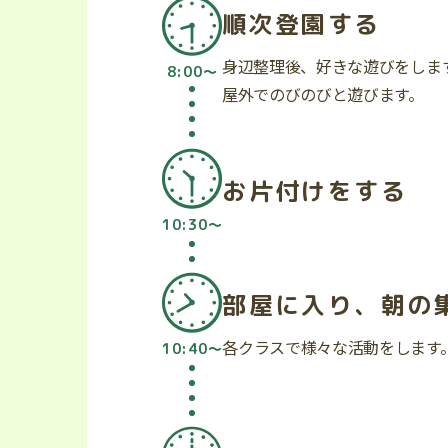
順次登園する
身辺整理後、好きな遊びをしま
8:00〜
屋外でのびのびと遊びます。
お片付けをする
10:30〜
部屋に入り、朝の
各クラスで様々な活動をします
10:40〜