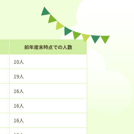
前年度末時点での人数
10人
19人
16人
16人
16人