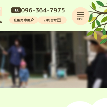
096-364-7975
TEL
MENU
在園児専用
お問合せ
A