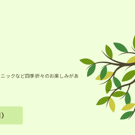
クニックなど四季折々のお楽しみがあ
期）