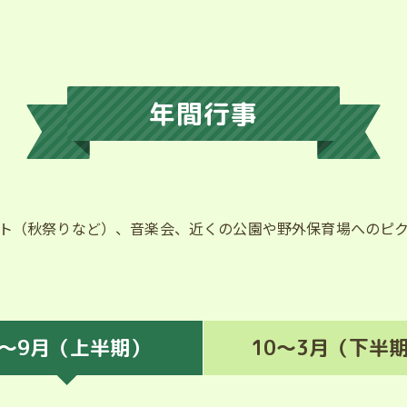
年間行事
ト（秋祭りなど）、音楽会、近くの公園や野外保育場へのピ
4〜9月
（上半期）
10〜3月
（下半