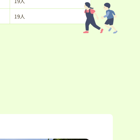
19人
19人