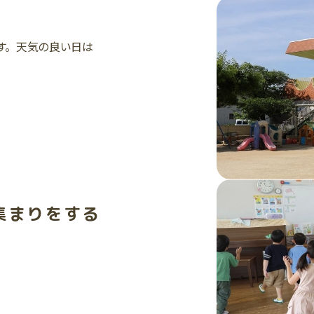
す。天気の良い日は
集まりをする
。