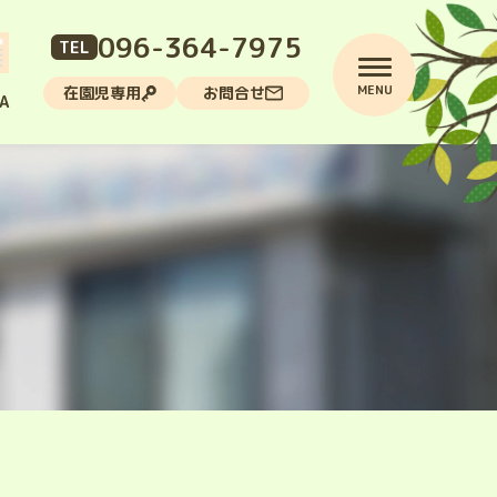
096-364-7975
TEL
MENU
在園児専用
お問合せ
A